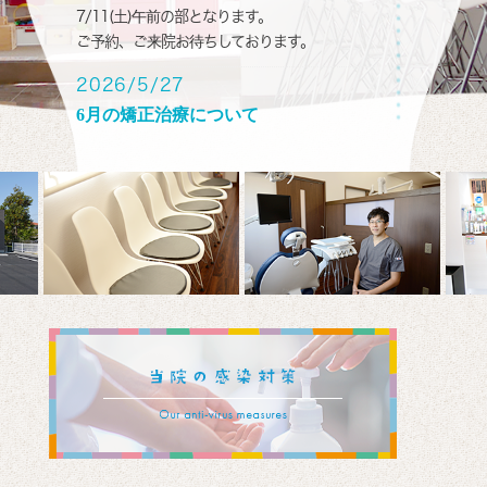
7/11(土)午前の部となります。
ご予約、ご来院お待ちしております。
2026/5/27
6月の矯正治療について
次回の矯正治療日は6/5(金)15:30〜、6/13(土)
午前の部となります。
ご予約、ご来院お待ちしております。
2026/4/28
5月の矯正治療について
次回の矯正治療日は5/8(金)15:30〜、5/9(土)
午前の部となります。
ご予約、ご来院お待ちしております。
2026/3/18
4月の矯正治療日について