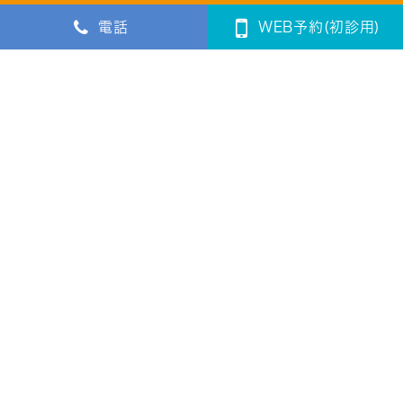
電話
WEB予約(初診用)