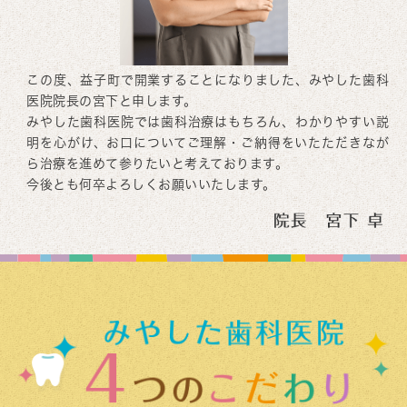
2025/10/12
11月の矯正治療日について
次回の矯正治療日は11/7(金)15:30〜、
この度、益子町で開業することになりました、みやした歯科
11/8(土)午前の部となります。
医院院長の宮下と申します。
ご予約お待ちしております。
みやした歯科医院では歯科治療はもちろん、わかりやすい説
明を心がけ、お口についてご理解・ご納得をいたただきなが
2025/9/8
ら治療を進めて参りたいと考えております。
10月の矯正治療日について
今後とも何卒よろしくお願いいたします。
次回の矯正治療日は10/10(金)15:30〜、
10/11(土)午前の部となります。
ご予約お待ちしております。
2025/8/21
9月の矯正治療日について
次回の矯正治療日は9/6(金)15:30〜、9/7(土)
午前の部となります。(第1週となりますので、
お間違えのないようお願いいたします。)