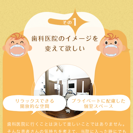
ご予約お待ちしております。
2025/7/14
8月の矯正治療日について
次回の矯正治療日は8/1(金)15:30〜、8/9(土)
午前の部となります。
変則的な診療日となりますので、お間違えのな
い様、よろしくお願いいたします。
ご予約お待ちしております。
2025/6/14
7月の矯正治療日について
次回の矯正治療日は7/11(金)15:30〜、
7/12(土)午前の部となります。
ご予約お待ちしております。
2025/5/11
歯科医院に行くことは決して楽しいことではありません。
6月の矯正治療日について
そんな患者さんの気持ちを考えて、当院に入った時にでも